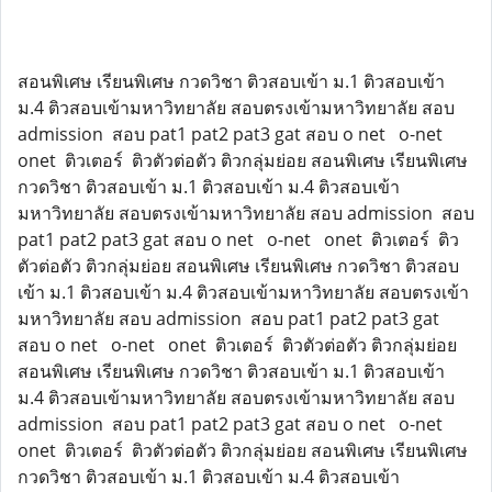
สอนพิเศษ เรียนพิเศษ กวดวิชา ติวสอบเข้า ม.1 ติวสอบเข้า
ม.4 ติวสอบเข้ามหาวิทยาลัย สอบตรงเข้ามหาวิทยาลัย สอบ
admission สอบ pat1 pat2 pat3 gat สอบ o net o-net
onet ติวเตอร์ ติวตัวต่อตัว ติวกลุ่มย่อย สอนพิเศษ เรียนพิเศษ
กวดวิชา ติวสอบเข้า ม.1 ติวสอบเข้า ม.4 ติวสอบเข้า
มหาวิทยาลัย สอบตรงเข้ามหาวิทยาลัย สอบ admission สอบ
pat1 pat2 pat3 gat สอบ o net o-net onet ติวเตอร์ ติว
ตัวต่อตัว ติวกลุ่มย่อย สอนพิเศษ เรียนพิเศษ กวดวิชา ติวสอบ
เข้า ม.1 ติวสอบเข้า ม.4 ติวสอบเข้ามหาวิทยาลัย สอบตรงเข้า
มหาวิทยาลัย สอบ admission สอบ pat1 pat2 pat3 gat
สอบ o net o-net onet ติวเตอร์ ติวตัวต่อตัว ติวกลุ่มย่อย
สอนพิเศษ เรียนพิเศษ กวดวิชา ติวสอบเข้า ม.1 ติวสอบเข้า
ม.4 ติวสอบเข้ามหาวิทยาลัย สอบตรงเข้ามหาวิทยาลัย สอบ
admission สอบ pat1 pat2 pat3 gat สอบ o net o-net
onet ติวเตอร์ ติวตัวต่อตัว ติวกลุ่มย่อย สอนพิเศษ เรียนพิเศษ
กวดวิชา ติวสอบเข้า ม.1 ติวสอบเข้า ม.4 ติวสอบเข้า