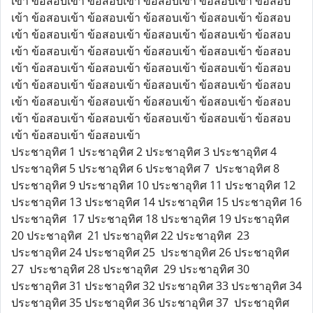
เข้า ข้อสอบเข้า ข้อสอบเข้า ข้อสอบเข้า ข้อสอบเข้า ข้อสอบ
เข้า ข้อสอบเข้า ข้อสอบเข้า ข้อสอบเข้า ข้อสอบเข้า ข้อสอบ
เข้า ข้อสอบเข้า ข้อสอบเข้า ข้อสอบเข้า ข้อสอบเข้า ข้อสอบ
เข้า ข้อสอบเข้า ข้อสอบเข้า ข้อสอบเข้า ข้อสอบเข้า ข้อสอบ
เข้า ข้อสอบเข้า ข้อสอบเข้า ข้อสอบเข้า ข้อสอบเข้า ข้อสอบ
เข้า ข้อสอบเข้า ข้อสอบเข้า ข้อสอบเข้า ข้อสอบเข้า ข้อสอบ
เข้า ข้อสอบเข้า ข้อสอบเข้า ข้อสอบเข้า ข้อสอบเข้า ข้อสอบ
เข้า ข้อสอบเข้า ข้อสอบเข้า ข้อสอบเข้า ข้อสอบเข้า ข้อสอบ
เข้า ข้อสอบเข้า ข้อสอบเข้า
ประชาอุทิศ 1 ประชาอุทิศ 2 ประชาอุทิศ 3 ประชาอุทิศ 4
ประชาอุทิศ 5 ประชาอุทิศ 6 ประชาอุทิศ 7 ประชาอุทิศ 8
ประชาอุทิศ 9 ประชาอุทิศ 10 ประชาอุทิศ 11 ประชาอุทิศ 12
ประชาอุทิศ 13 ประชาอุทิศ 14 ประชาอุทิศ 15 ประชาอุทิศ 16
ประชาอุทิศ 17 ประชาอุทิศ 18 ประชาอุทิศ 19 ประชาอุทิศ
20 ประชาอุทิศ 21 ประชาอุทิศ 22 ประชาอุทิศ 23
ประชาอุทิศ 24 ประชาอุทิศ 25 ประชาอุทิศ 26 ประชาอุทิศ
27 ประชาอุทิศ 28 ประชาอุทิศ 29 ประชาอุทิศ 30
ประชาอุทิศ 31 ประชาอุทิศ 32 ประชาอุทิศ 33 ประชาอุทิศ 34
ประชาอุทิศ 35 ประชาอุทิศ 36 ประชาอุทิศ 37 ประชาอุทิศ