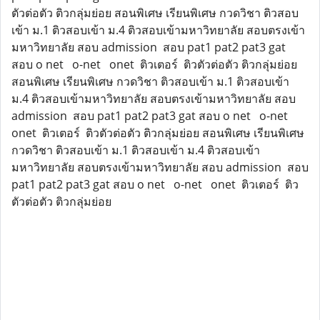
ตัวต่อตัว ติวกลุ่มย่อย สอนพิเศษ เรียนพิเศษ กวดวิชา ติวสอบ
เข้า ม.1 ติวสอบเข้า ม.4 ติวสอบเข้ามหาวิทยาลัย สอบตรงเข้า
มหาวิทยาลัย สอบ admission สอบ pat1 pat2 pat3 gat
สอบ o net o-net onet ติวเตอร์ ติวตัวต่อตัว ติวกลุ่มย่อย
สอนพิเศษ เรียนพิเศษ กวดวิชา ติวสอบเข้า ม.1 ติวสอบเข้า
ม.4 ติวสอบเข้ามหาวิทยาลัย สอบตรงเข้ามหาวิทยาลัย สอบ
admission สอบ pat1 pat2 pat3 gat สอบ o net o-net
onet ติวเตอร์ ติวตัวต่อตัว ติวกลุ่มย่อย สอนพิเศษ เรียนพิเศษ
กวดวิชา ติวสอบเข้า ม.1 ติวสอบเข้า ม.4 ติวสอบเข้า
มหาวิทยาลัย สอบตรงเข้ามหาวิทยาลัย สอบ admission สอบ
pat1 pat2 pat3 gat สอบ o net o-net onet ติวเตอร์ ติว
ตัวต่อตัว ติวกลุ่มย่อย