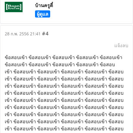
บ้านครูตี๋
ผู้ดูแล
#4
28 ก.พ. 2556 21:41
แจ้งลบ
ข้อสอบเข้า ข้อสอบเข้า ข้อสอบเข้า ข้อสอบเข้า ข้อสอบเข้า
ข้อสอบเข้า ข้อสอบเข้า ข้อสอบเข้า ข้อสอบเข้า ข้อสอบ
เข้า ข้อสอบเข้า ข้อสอบเข้า ข้อสอบเข้า ข้อสอบเข้า ข้อสอบ
เข้า ข้อสอบเข้า ข้อสอบเข้า ข้อสอบเข้า ข้อสอบเข้า ข้อสอบ
เข้า ข้อสอบเข้า ข้อสอบเข้า ข้อสอบเข้า ข้อสอบเข้า ข้อสอบ
เข้า ข้อสอบเข้า ข้อสอบเข้า ข้อสอบเข้า ข้อสอบเข้า ข้อสอบ
เข้า ข้อสอบเข้า ข้อสอบเข้า ข้อสอบเข้า ข้อสอบเข้า ข้อสอบ
เข้า ข้อสอบเข้า ข้อสอบเข้า ข้อสอบเข้า ข้อสอบเข้า ข้อสอบ
เข้า ข้อสอบเข้า ข้อสอบเข้า ข้อสอบเข้า ข้อสอบเข้า ข้อสอบ
เข้า ข้อสอบเข้า ข้อสอบเข้า ข้อสอบเข้า ข้อสอบเข้า ข้อสอบ
เข้า ข้อสอบเข้า ข้อสอบเข้า ข้อสอบเข้า ข้อสอบเข้า ข้อสอบ