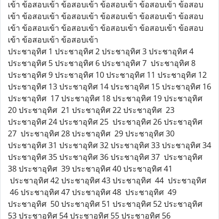
เข้า ข้อสอบเข้า ข้อสอบเข้า ข้อสอบเข้า ข้อสอบเข้า ข้อสอบ
เข้า ข้อสอบเข้า ข้อสอบเข้า ข้อสอบเข้า ข้อสอบเข้า ข้อสอบ
เข้า ข้อสอบเข้า ข้อสอบเข้า ข้อสอบเข้า ข้อสอบเข้า ข้อสอบ
เข้า ข้อสอบเข้า ข้อสอบเข้า
ประชาอุทิศ 1 ประชาอุทิศ 2 ประชาอุทิศ 3 ประชาอุทิศ 4
ประชาอุทิศ 5 ประชาอุทิศ 6 ประชาอุทิศ 7 ประชาอุทิศ 8
ประชาอุทิศ 9 ประชาอุทิศ 10 ประชาอุทิศ 11 ประชาอุทิศ 12
ประชาอุทิศ 13 ประชาอุทิศ 14 ประชาอุทิศ 15 ประชาอุทิศ 16
ประชาอุทิศ 17 ประชาอุทิศ 18 ประชาอุทิศ 19 ประชาอุทิศ
20 ประชาอุทิศ 21 ประชาอุทิศ 22 ประชาอุทิศ 23
ประชาอุทิศ 24 ประชาอุทิศ 25 ประชาอุทิศ 26 ประชาอุทิศ
27 ประชาอุทิศ 28 ประชาอุทิศ 29 ประชาอุทิศ 30
ประชาอุทิศ 31 ประชาอุทิศ 32 ประชาอุทิศ 33 ประชาอุทิศ 34
ประชาอุทิศ 35 ประชาอุทิศ 36 ประชาอุทิศ 37 ประชาอุทิศ
38 ประชาอุทิศ 39 ประชาอุทิศ 40 ประชาอุทิศ 41
ประชาอุทิศ 42 ประชาอุทิศ 43 ประชาอุทิศ 44 ประชาอุทิศ
46 ประชาอุทิศ 47 ประชาอุทิศ 48 ประชาอุทิศ 49
ประชาอุทิศ 50 ประชาอุทิศ 51 ประชาอุทิศ 52 ประชาอุทิศ
53 ประชาอุทิศ 54 ประชาอุทิศ 55 ประชาอุทิศ 56