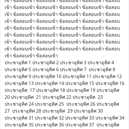
เข้า ข้อสอบเข้า ข้อสอบเข้า ข้อสอบเข้า ข้อสอบเข้า ข้อสอบ
เข้า ข้อสอบเข้า ข้อสอบเข้า ข้อสอบเข้า ข้อสอบเข้า ข้อสอบ
เข้า ข้อสอบเข้า ข้อสอบเข้า ข้อสอบเข้า ข้อสอบเข้า ข้อสอบ
เข้า ข้อสอบเข้า ข้อสอบเข้า ข้อสอบเข้า ข้อสอบเข้า ข้อสอบ
เข้า ข้อสอบเข้า ข้อสอบเข้า ข้อสอบเข้า ข้อสอบเข้า ข้อสอบ
เข้า ข้อสอบเข้า ข้อสอบเข้า ข้อสอบเข้า ข้อสอบเข้า ข้อสอบ
เข้า ข้อสอบเข้า ข้อสอบเข้า ข้อสอบเข้า ข้อสอบเข้า ข้อสอบ
เข้า ข้อสอบเข้า ข้อสอบเข้า ข้อสอบเข้า ข้อสอบเข้า ข้อสอบ
เข้า ข้อสอบเข้า ข้อสอบเข้า
ประชาอุทิศ 1 ประชาอุทิศ 2 ประชาอุทิศ 3 ประชาอุทิศ 4
ประชาอุทิศ 5 ประชาอุทิศ 6 ประชาอุทิศ 7 ประชาอุทิศ 8
ประชาอุทิศ 9 ประชาอุทิศ 10 ประชาอุทิศ 11 ประชาอุทิศ 12
ประชาอุทิศ 13 ประชาอุทิศ 14 ประชาอุทิศ 15 ประชาอุทิศ 16
ประชาอุทิศ 17 ประชาอุทิศ 18 ประชาอุทิศ 19 ประชาอุทิศ
20 ประชาอุทิศ 21 ประชาอุทิศ 22 ประชาอุทิศ 23
ประชาอุทิศ 24 ประชาอุทิศ 25 ประชาอุทิศ 26 ประชาอุทิศ
27 ประชาอุทิศ 28 ประชาอุทิศ 29 ประชาอุทิศ 30
ประชาอุทิศ 31 ประชาอุทิศ 32 ประชาอุทิศ 33 ประชาอุทิศ 34
ประชาอุทิศ 35 ประชาอุทิศ 36 ประชาอุทิศ 37 ประชาอุทิศ