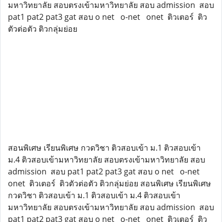
มหาวิทยาลัย สอบตรงเข้ามหาวิทยาลัย สอบ admission สอบ
pat1 pat2 pat3 gat สอบ o net o-net onet ติวเตอร์ ติว
ตัวต่อตัว ติวกลุ่มย่อย
สอนพิเศษ เรียนพิเศษ กวดวิชา ติวสอบเข้า ม.1 ติวสอบเข้า
ม.4 ติวสอบเข้ามหาวิทยาลัย สอบตรงเข้ามหาวิทยาลัย สอบ
admission สอบ pat1 pat2 pat3 gat สอบ o net o-net
onet ติวเตอร์ ติวตัวต่อตัว ติวกลุ่มย่อย สอนพิเศษ เรียนพิเศษ
กวดวิชา ติวสอบเข้า ม.1 ติวสอบเข้า ม.4 ติวสอบเข้า
มหาวิทยาลัย สอบตรงเข้ามหาวิทยาลัย สอบ admission สอบ
pat1 pat2 pat3 gat สอบ o net o-net onet ติวเตอร์ ติว