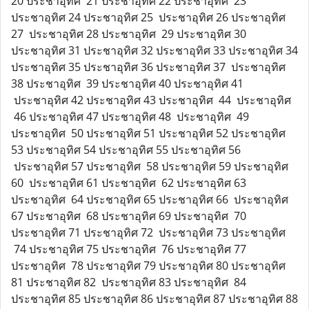
20 ประชาอุทิศ 21 ประชาอุทิศ 22 ประชาอุทิศ 23
ประชาอุทิศ 24 ประชาอุทิศ 25 ประชาอุทิศ 26 ประชาอุทิศ
27 ประชาอุทิศ 28 ประชาอุทิศ 29 ประชาอุทิศ 30
ประชาอุทิศ 31 ประชาอุทิศ 32 ประชาอุทิศ 33 ประชาอุทิศ 34
ประชาอุทิศ 35 ประชาอุทิศ 36 ประชาอุทิศ 37 ประชาอุทิศ
38 ประชาอุทิศ 39 ประชาอุทิศ 40 ประชาอุทิศ 41
ประชาอุทิศ 42 ประชาอุทิศ 43 ประชาอุทิศ 44 ประชาอุทิศ
46 ประชาอุทิศ 47 ประชาอุทิศ 48 ประชาอุทิศ 49
ประชาอุทิศ 50 ประชาอุทิศ 51 ประชาอุทิศ 52 ประชาอุทิศ
53 ประชาอุทิศ 54 ประชาอุทิศ 55 ประชาอุทิศ 56
ประชาอุทิศ 57 ประชาอุทิศ 58 ประชาอุทิศ 59 ประชาอุทิศ
60 ประชาอุทิศ 61 ประชาอุทิศ 62 ประชาอุทิศ 63
ประชาอุทิศ 64 ประชาอุทิศ 65 ประชาอุทิศ 66 ประชาอุทิศ
67 ประชาอุทิศ 68 ประชาอุทิศ 69 ประชาอุทิศ 70
ประชาอุทิศ 71 ประชาอุทิศ 72 ประชาอุทิศ 73 ประชาอุทิศ
74 ประชาอุทิศ 75 ประชาอุทิศ 76 ประชาอุทิศ 77
ประชาอุทิศ 78 ประชาอุทิศ 79 ประชาอุทิศ 80 ประชาอุทิศ
81 ประชาอุทิศ 82 ประชาอุทิศ 83 ประชาอุทิศ 84
ประชาอุทิศ 85 ประชาอุทิศ 86 ประชาอุทิศ 87 ประชาอุทิศ 88