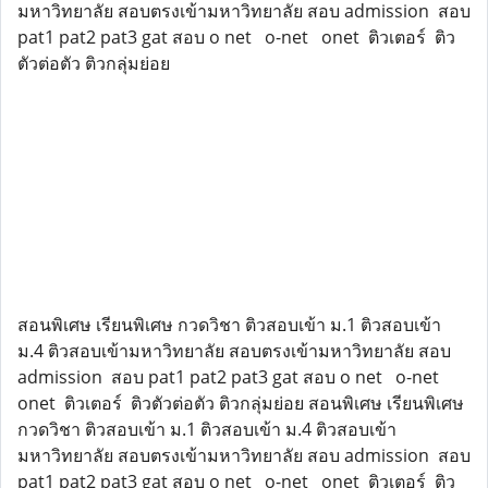
มหาวิทยาลัย สอบตรงเข้ามหาวิทยาลัย สอบ admission สอบ
pat1 pat2 pat3 gat สอบ o net o-net onet ติวเตอร์ ติว
ตัวต่อตัว ติวกลุ่มย่อย
สอนพิเศษ เรียนพิเศษ กวดวิชา ติวสอบเข้า ม.1 ติวสอบเข้า
ม.4 ติวสอบเข้ามหาวิทยาลัย สอบตรงเข้ามหาวิทยาลัย สอบ
admission สอบ pat1 pat2 pat3 gat สอบ o net o-net
onet ติวเตอร์ ติวตัวต่อตัว ติวกลุ่มย่อย สอนพิเศษ เรียนพิเศษ
กวดวิชา ติวสอบเข้า ม.1 ติวสอบเข้า ม.4 ติวสอบเข้า
มหาวิทยาลัย สอบตรงเข้ามหาวิทยาลัย สอบ admission สอบ
pat1 pat2 pat3 gat สอบ o net o-net onet ติวเตอร์ ติว