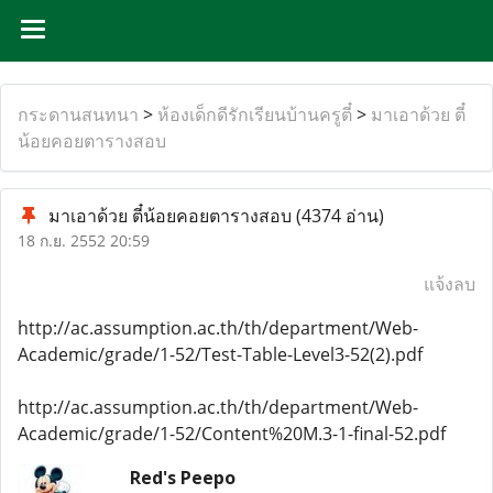
กระดานสนทนา
>
ห้องเด็กดีรักเรียนบ้านครูตี๋
>
มาเอาด้วย ตี๋
น้อยคอยตารางสอบ
มาเอาด้วย ตี๋น้อยคอยตารางสอบ
(4374 อ่าน)
18 ก.ย. 2552 20:59
แจ้งลบ
http://ac.assumption.ac.th/th/department/Web-
Academic/grade/1-52/Test-Table-Level3-52(2).pdf
http://ac.assumption.ac.th/th/department/Web-
Academic/grade/1-52/Content%20M.3-1-final-52.pdf
Red's Peepo