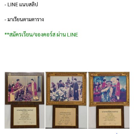
- LINE แนบสลิป
- มาเรียนตามตาราง
**สมัครเรียน/จองคอร์ส ผ่าน LINE