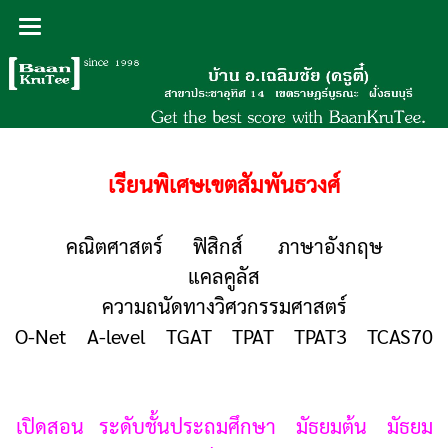
เรียนพิเศษเขตสัมพันธวงศ์
คณิตศาสตร์ ฟิสิกส์ ภาษาอังกฤษ
แคลคูลัส
ความถนัดทางวิศวกรรมศาสตร์
O-Net A-level TGAT TPAT TPAT3 TCAS70
เปิดสอน ระดับชั้นประถมศึกษา มัธยมต้น มัธยม