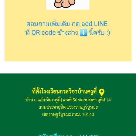
ที่ตั้งโรงเรียนกวดวิชาบ้านครูตี๋
บ้าน อ.เฉลิมชัย (ครูตี๋) เลขที่ 56 ซอยประชาอุทิศ 14
ถนนประชาอุทิศ แขวงราษฎร์บูรณะ
เขตราษฎร์บูรณะ กทม. 10140