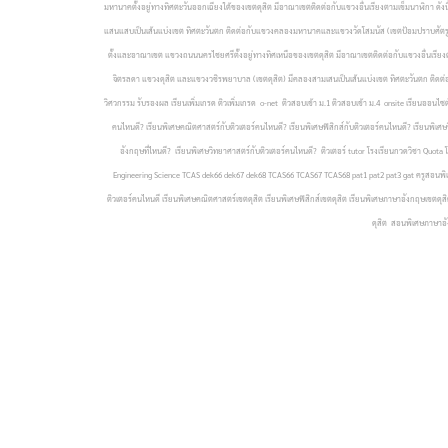
มหานาคตั้งอยู่ทางทิศตะวันออกเฉียงใต้ของเขตดุสิต มีอาณาเขตติดต่อกับแขวงอื่นเรียงตามเข็มนาฬิกา ดัง
แสนแสบเป็นเส้นแบ่งเขต ทิศตะวันตก ติดต่อกับแขวงคลองมหานาคและแขวงวัดโสมนัส (เขตป้อมปราบศัตรูพ
ตั้งและอาณาเขต แขวงถนนนครไชยศรีตั้งอยู่ทางทิศเหนือของเขตดุสิต มีอาณาเขตติดต่อกับแขวงอื่นเรียงต
จิตรลดา แขวงดุสิต และแขวงวชิรพยาบาล (เขตดุสิต) มีคลองสามเสนเป็นเส้นแบ่งเขต ทิศตะวันตก ติดต
วิศวกรรม รับรองผล เรียนเพิ่มเกรด ติวเพิ่มเกรด o-net ติวสอบเข้า ม.1 ติวสอบเข้า ม.4 onsite เรียนออนไซต์ 
คนไหนดี? เรียนพิเศษคณิตศาสตร์กับติวเตอร์คนไหนดี? เรียนพิเศษฟิสิกส์กับติวเตอร์คนไหนดี? เรียนพิเศษวิท
อังกฤษที่ไหนดี? เรียนพิเศษวิทยาศาสตร์กับติวเตอร์คนไหนดี? ติวเตอร์ tutor โรงเรียนกวดวิชา Quot
Engineering Science TCAS dek66 dek67 dek68 TCAS66 TCAS67 TCAS68 pat1 pat2 pat3 gat ครูสอนพิเ
ติวเตอร์คนไหนดี เรียนพิเศษคณิตศาสตร์เขตดุสิต เรียนพิเศษฟิสิกส์เขตดุสิต เรียนพิเศษภาษาอังกฤษเขตด
ดุสิต สอนพิเศษภาษาอัง