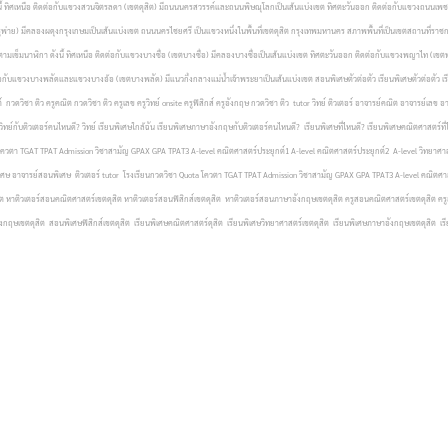
นี้ ทิศเหนือ ติดต่อกับแขวงสวนจิตรลดา (เขตดุสิต) มีถนนนครสวรรค์และถนนพิษณุโลกเป็นเส้นแบ่งเขต ทิศตะวันออก ติดต่อกับแขวงถนนเพชรบุ
่าย) มีคลองผดุงกรุงเกษมเป็นเส้นแบ่งเขต
ถนนนครไชยศรี เป็นแขวงหนึ่งในพื้นที่เขตดุสิต กรุงเทพมหานคร สภาพพื้นที่เป็นเขตสถานที่ราชการ
ามเข็มนาฬิกา ดังนี้ ทิศเหนือ ติดต่อกับแขวงบางซื่อ (เขตบางซื่อ) มีคลองบางซื่อเป็นเส้นแบ่งเขต ทิศตะวันออก ติดต่อกับแขวงพญาไท (เ
่อกับแขวงบางพลัดและแขวงบางอ้อ (เขตบางพลัด) มีแนวกึ่งกลางแม่น้ำเจ้าพระยาเป็นเส้นแบ่งเขต
สอนพิเศษตัวต่อตัว เรียนพิเศษตัวต่อตัว
กวดวิชา ติว ครูคณิต กวดวิชา ติว ครูเลข ครูวิทย์ onsite ครูฟิสิกส์ ครูอังกฤษ กวดวิชา ติว tutor วิทย์ ติวเตอร์ อาจารย์คณิต อาจารย์เลข อ
ย์กับติวเตอร์คนไหนดี? วิทย์ เรียนพิเศษใกล้ฉัน เรียนพิเศษภาษาอังกฤษกับติวเตอร์คนไหนดี? เรียนพิเศษที่ไหนดี? เรียนพิเศษคณิตศาสตร์ที่ไห
a โควตา TGAT TPAT Admission วิชาสามัญ GPAX GPA TPAT3 A-level คณิตศาสตร์ประยุกต์1 A-level คณิตศาสตร์ประยุกต์2 A-level วิทยาศาส
ศษ อาจารย์สอนพิเศษ ติวเตอร์ tutor โรงเรียนกวดวิชา Quota โควตา TGAT TPAT Admission วิชาสามัญ GPAX GPA TPAT3 A-level คณิตศาสตร์
ุสิต หาติวเตอร์สอนคณิตศาสตร์เขตดุสิต หาติวเตอร์สอนฟิสิกส์เขตดุสิต หาติวเตอร์สอนภาษาอังกฤษเขตดุสิต ครูสอนคณิตศาสตร์เขตดุสิต คร
กฤษเขตดุสิต สอนพิเศษฟิสิกส์เขตดุสิต เรียนพิเศษคณิตศาสตร์ดุสิต เรียนพิเศษวิทยาศาสตร์เขตดุสิต เรียนพิเศษภาษาอังกฤษเขตดุสิต เรี