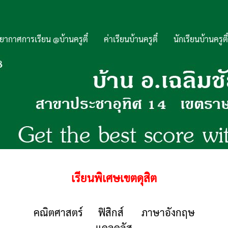
ยากาศการเรียน @บ้านครูตี๋
ค่าเรียนบ้านครูตี๋
นักเรียนบ้านครูตี๋
เรียนพิเศษเขตดุสิต
คณิตศาสตร์ ฟิสิกส์ ภาษาอังกฤษ
แคลคูลัส