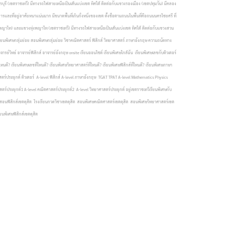
รี (เขตราชเทวี) มีทางรถไฟสายเหนือเป็นเส้นแบ่งเขต ทิศใต้ ติดต่อกับแขวงรองเมือง (เขตปทุมวัน) มีคลอง
และที่อยู่อาศัยหนาแน่นมาก มีขนาดพื้นที่เกินกึ่งหนึ่งของเขต ตั้งชื่อตามถนนในพื้นที่คือถนนนครไชยศรี ที่
ขตพญาไท) และแขวงทุ่งพญาไท (เขตราชเทวี) มีทางรถไฟสายเหนือเป็นเส้นแบ่งเขต ทิศใต้ ติดต่อกับแขวงสวน
 เรียนพิเศษกลุ่มย่อย สอนพิเศษกลุ่มย่อย วิชาคณิตศาสตร์ ฟิสิกส์ วิทยาศาสตร์ ภาษาอังกฤษ ความถนัดทาง
าจารย์วิทย์ อาจารย์ฟิสิกส์ อาจารย์อังกฤษ onsite เรียนออนไซต์ เรียนพิเศษใกล้ฉัน เรียนพิเศษเลขกับติวเตอร์
นดี? เรียนพิเศษเลขที่ไหนดี? เรียนพิเศษวิทยาศาสตร์ที่ไหนดี? เรียนพิเศษฟิสิกส์ที่ไหนดี? เรียนพิเศษภาษา
ตร์ประยุกต์ ติวเตอร์ A-level ฟิสิกส์ A-level ภาษาอังกฤษ TGAT TPAT A-level Mathematics Physics
ประยุกต์1 A-level คณิตศาสตร์ประยุกต์2 A-level วิทยาศาสตร์ประยุกต์ อยู่เขตราชเทวีเรียนพิเศษกับ
ูสอนฟิสิกส์เขตดุสิต
โรงเรียนกวดวิชาเขตดุสิต สอนพิเศษคณิตศาสตร์เขตดุสิต สอนพิเศษวิทยาศาสตร์เขต
ยนพิเศษฟิสิกส์เขตดุสิต