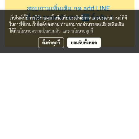
เว็บไซต์นี้มีการใช้งานคุกกี้ เพื่อเพิ่มประสิทธิภาพและประสบการณ์ที่ดี
ในการใช้งานเว็บไซต์ของท่าน ท่านสามารถอ่านรายละเอียดเพิ่มเติม
ได้ที่
นโยบายความเป็นส่วนตัว
และ
นโยบายคุกกี้
ตั้งค่าคุกกี้
ยอมรับทั้งหมด
ที่ตั้งโรงเรียนกวดวิชาบ้านครูตี๋
บ้าน อ.เฉลิมชัย (ครูตี๋) เลขที่ 56 ซอยประชาอุทิศ 14
ถนนประชาอุทิศ แขวงราษฎร์บูรณะ
เขตราษฎร์บูรณะ กทม. 10140
สมัครเรียน กด add LINE
ที่ QR code ข้างล่างครับ :)