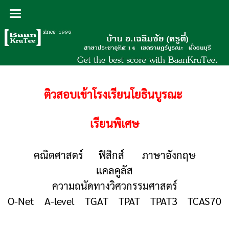
ติวสอบเข้าโรงเรียนโยธินบูรณะ
เรียนพิเศษ
คณิตศาสตร์ ฟิสิกส์ ภาษาอังกฤษ
แคลคูลัส
ความถนัดทางวิศวกรรมศาสตร์
O-Net A-level TGAT TPAT TPAT3 TCAS70