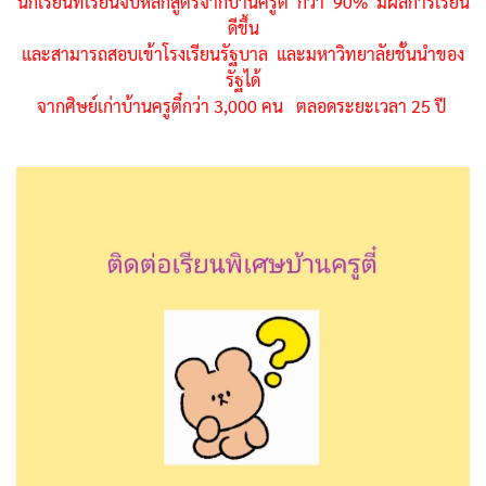
นักเรียนที่เรียนจบหลักสูตรจากบ้านครูตี๋ กว่า 90% มีผลการเรียน
ดีขึ้น
และสามารถสอบเข้าโรงเรียนรัฐบาล และมหาวิทยาลัยชั้นนำของ
รัฐได้
จากศิษย์เก่าบ้านครูตี๋กว่า 3,000 คน ตลอดระยะเวลา 25 ปี