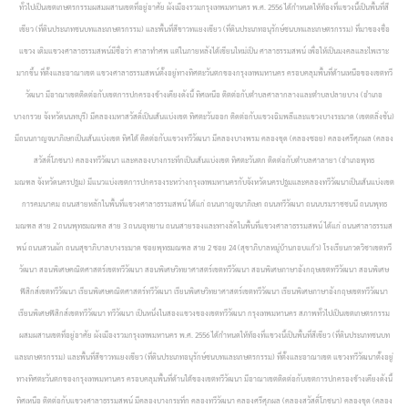
ทั่วไปเป็นเขตเกษตรกรรมผสมผสานเขตที่อยู่อาศัย ผังเมืองรวมกรุงเทพมหานคร พ.ศ. 2556 ได้กำหนดให้ท้องที่แขวงนี้เป็นพื้นที่สี
เขียว (ที่ดินประเภทชนบทและเกษตรกรรม) และพื้นที่สีขาวทแยงเขียว (ที่ดินประเภทอนุรักษ์ชนบทและเกษตรกรรม) ที่มาของชื่อ
แขวง เดิมแขวงศาลาธรรมสพน์มีชื่อว่า ศาลาทำศพ แต่ในภายหลังได้เขียนใหม่เป็น ศาลาธรรมสพน์ เพื่อให้เป็นมงคลและไพเราะ
มากขึ้น ที่ตั้งและอาณาเขต แขวงศาลาธรรมสพน์ตั้งอยู่ทางทิศตะวันตกของกรุงเทพมหานคร ครอบคลุมพื้นที่ด้านเหนือของเขตทวี
วัฒนา มีอาณาเขตติดต่อกับเขตการปกครองข้างเคียงดังนี้ ทิศเหนือ ติตต่อกับตำบลศาลากลางและตำบลปลายบาง (อำเภอ
บางกรวย จังหวัดนนทบุรี) มีคลองมหาสวัสดิ์เป็นเส้นแบ่งเขต ทิศตะวันออก ติดต่อกับแขวงฉิมพลีและแขวงบางระมาด (เขตตลิ่งชัน)
มีถนนกาญจนาภิเษกเป็นเส้นแบ่งเขต ทิศใต้ ติดต่อกับแขวงทวีวัฒนา มีคลองบางพรม คลองขุด (คลองซอย) คลองศรีศุภผล (คลอง
สวัสดิ์โภชนา) คลองทวีวัฒนา และคลองบางกระทึกเป็นเส้นแบ่งเขต ทิศตะวันตก ติดต่อกับตำบลศาลายา (อำเภอพุทธ
มณฑล จังหวัดนครปฐม) มีแนวแบ่งเขตการปกครองระหว่างกรุงเทพมหานครกับจังหวัดนครปฐมและคลองทวีวัฒนาเป็นเส้นแบ่งเขต
การคมนาคม ถนนสายหลักในพื้นที่แขวงศาลาธรรมสพน์ ได้แก่ ถนนกาญจนาภิเษก ถนนทวีวัฒนา ถนนบรมราชชนนี ถนนพุทธ
มณฑล สาย 2 ถนนพุทธมณฑล สาย 3 ถนนอุทยาน ถนนสายรองและทางลัดในพื้นที่แขวงศาลาธรรมสพน์ ได้แก่ ถนนศาลาธรรมส
พน์ ถนนสวนผัก ถนนสุขาภิบาลบางระมาด ซอยพุทธมณฑล สาย 2 ซอย 24 (สุขาภิบาลหมู่บ้านกอบแก้ว)
โรงเรียนกวดวิชาเขตทวี
วัฒนา สอนพิเศษคณิตศาสตร์เขตทวีวัฒนา สอนพิเศษวิทยาศาสตร์เขตทวีวัฒนา สอนพิเศษภาษาอังกฤษเขตทวีวัฒนา สอนพิเศษ
ฟิสิกส์เขตทวีวัฒนา เรียนพิเศษคณิตศาสตร์ทวีวัฒนา เรียนพิเศษวิทยาศาสตร์เขตทวีวัฒนา เรียนพิเศษภาษาอังกฤษเขตทวีวัฒนา
เรียนพิเศษฟิสิกส์เขตทวีวัฒนา
ทวีวัฒนา เป็นหนึ่งในสองแขวงของเขตทวีวัฒนา กรุงเทพมหานคร สภาพทั่วไปเป็นเขตเกษตรกรรม
ผสมผสานเขตที่อยู่อาศัย ผังเมืองรวมกรุงเทพมหานคร พ.ศ. 2556 ได้กำหนดให้ท้องที่แขวงนี้เป็นพื้นที่สีเขียว (ที่ดินประเภทชนบท
และเกษตรกรรม) และพื้นที่สีขาวทแยงเขียว (ที่ดินประเภทอนุรักษ์ชนบทและเกษตรกรรม) ที่ตั้งและอาณาเขต แขวงทวีวัฒนาตั้งอยู่
ทางทิศตะวันตกของกรุงเทพมหานคร ครอบคลุมพื้นที่ด้านใต้ของเขตทวีวัฒนา มีอาณาเขตติดต่อกับเขตการปกครองข้างเคียงดังนี้
ทิศเหนือ ติตต่อกับแขวงศาลาธรรมสพน์ มีคลองบางกระทึก คลองทวีวัฒนา คลองศรีศุภผล (คลองสวัสดิ์โภชนา) คลองขุด (คลอง