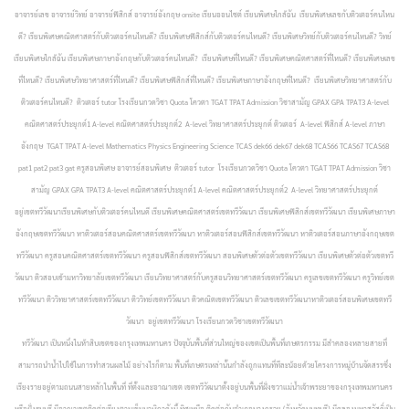
อาจารย์เลข อาจารย์วิทย์ อาจารย์ฟิสิกส์ อาจารย์อังกฤษ onsite เรียนออนไซต์ เรียนพิเศษใกล้ฉัน เรียนพิเศษเลขกับติวเตอร์คนไหน
ดี? เรียนพิเศษคณิตศาสตร์กับติวเตอร์คนไหนดี? เรียนพิเศษฟิสิกส์กับติวเตอร์คนไหนดี? เรียนพิเศษวิทย์กับติวเตอร์คนไหนดี? วิทย์
เรียนพิเศษใกล้ฉัน เรียนพิเศษภาษาอังกฤษกับติวเตอร์คนไหนดี? เรียนพิเศษที่ไหนดี? เรียนพิเศษคณิตศาสตร์ที่ไหนดี? เรียนพิเศษเลข
ที่ไหนดี? เรียนพิเศษวิทยาศาสตร์ที่ไหนดี? เรียนพิเศษฟิสิกส์ที่ไหนดี? เรียนพิเศษภาษาอังกฤษที่ไหนดี? เรียนพิเศษวิทยาศาสตร์กับ
ติวเตอร์คนไหนดี? ติวเตอร์ tutor โรงเรียนกวดวิชา Quota โควตา TGAT TPAT Admission วิชาสามัญ GPAX GPA TPAT3 A-level
คณิตศาสตร์ประยุกต์1 A-level คณิตศาสตร์ประยุกต์2 A-level วิทยาศาสตร์ประยุกต์ ติวเตอร์ A-level ฟิสิกส์ A-level ภาษา
อังกฤษ TGAT TPAT A-level Mathematics Physics Engineering Science TCAS dek66 dek67 dek68 TCAS66 TCAS67 TCAS68
pat1 pat2 pat3 gat ครูสอนพิเศษ อาจารย์สอนพิเศษ ติวเตอร์ tutor โรงเรียนกวดวิชา Quota โควตา TGAT TPAT Admission วิชา
สามัญ GPAX GPA TPAT3 A-level คณิตศาสตร์ประยุกต์1 A-level คณิตศาสตร์ประยุกต์2 A-level วิทยาศาสตร์ประยุกต์
อยู่เขตทวีวัฒนาเรียนพิเศษกับติวเตอร์คนไหนดี เรียนพิเศษคณิตศาสตร์เขตทวีวัฒนา เรียนพิเศษฟิสิกส์เขตทวีวัฒนา เรียนพิเศษภาษา
อังกฤษเขตทวีวัฒนา หาติวเตอร์สอนคณิตศาสตร์เขตทวีวัฒนา หาติวเตอร์สอนฟิสิกส์เขตทวีวัฒนา หาติวเตอร์สอนภาษาอังกฤษเขต
ทวีวัฒนา ครูสอนคณิตศาสตร์เขตทวีวัฒนา ครูสอนฟิสิกส์เขตทวีวัฒนา สอนพิเศษตัวต่อตัวเขตทวีวัฒนา เรียนพิเศษตัวต่อตัวเขตทวี
วัฒนา ติวสอบเข้ามหาวิทยาลัยเขตทวีวัฒนา เรียนวิทยาศาสตร์กับครูสอนวิทยาศาสตร์เขตทวีวัฒนา ครูเลขเขตทวีวัฒนา ครูวิทย์เขต
ทวีวัฒนา ติววิทยาศาสตร์เขตทวีวัฒนา ติววิทย์เขตทวีวัฒนา ติวคณิตเขตทวีวัฒนา ติวเลขเขตทวีวัฒนาหาติวเตอร์สอนพิเศษเขตทวี
วัฒนา อยู่เขตทวีวัฒนา โรงเรียนกวดวิชาเขตทวีวัฒนา
ทวีวัฒนา เป็นหนึ่งในห้าสิบเขตของกรุงเทพมหานคร ปัจจุบันพื้นที่ส่วนใหญ่ของเขตเป็นพื้นที่เกษตรกรรม มีลำคลองหลายสายที่
สามารถนำน้ำไปใช้ในการทำสวนผลไม้ อย่างไรก็ตาม พื้นที่เกษตรเหล่านั้นกำลังถูกแทนที่ทีละน้อยด้วยโครงการหมู่บ้านจัดสรรซึ่ง
เรียงรายอยู่ตามถนนสายหลักในพื้นที่ ที่ตั้งและอาณาเขต เขตทวีวัฒนาตั้งอยู่บนพื้นที่ฝั่งขวาแม่น้ำเจ้าพระยาของกรุงเทพมหานคร
หรือฝั่งธนบุรี มีอาณาเขตติดต่อเรียงตามเข็มนาฬิกาดังนี้ ทิศเหนือ ติดต่อกับอำเภอบางกรวย (จังหวัดนนทบุรี) มีคลองมหาสวัสดิ์เป็น