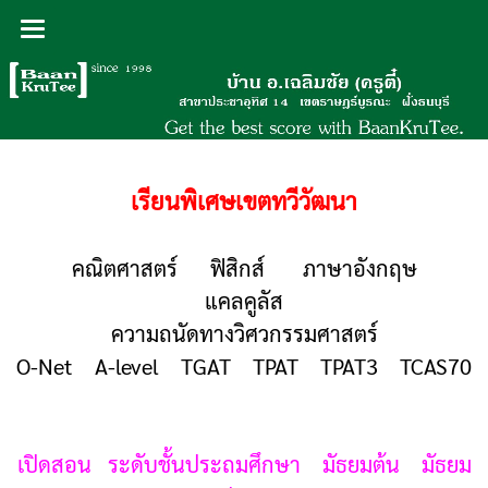
เรียนพิเศษเขตทวีวัฒนา
คณิตศาสตร์ ฟิสิกส์ ภาษาอังกฤษ
แคลคูลัส
ความถนัดทางวิศวกรรมศาสตร์
O-Net A-level TGAT TPAT TPAT3 TCAS70
เปิดสอน ระดับชั้นประถมศึกษา มัธยมต้น มัธยม