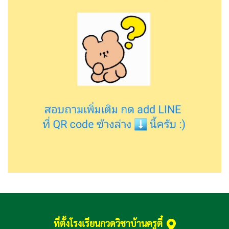
ที่ตั้งโรงเรียนกวดวิชาบ้านครูตี๋