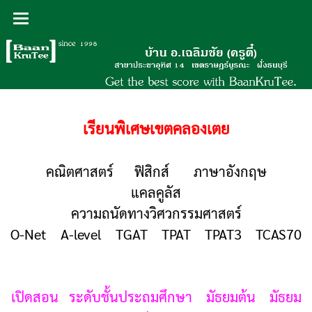
เรียนพิเศษเขตคลองเตย
คณิตศาสตร์ ฟิสิกส์ ภาษาอังกฤษ
แคลคูลัส
ความถนัดทางวิศวกรรมศาสตร์
O-Net A-level TGAT TPAT TPAT3 TCAS70
เปิดสอน ระดับชั้นประถมศึกษา มัธยมต้น มัธยม