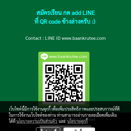
สมัครเรียน กด add LINE
ที่ QR code ข้างล่างครับ :)
Contact :
LINE ID www.baankrutee.com
www.baankrutee.com
เว็บไซต์นี้มีการใช้งานคุกกี้ เพื่อเพิ่มประสิทธิภาพและประสบการณ์ที่ดี
ในการใช้งานเว็บไซต์ของท่าน ท่านสามารถอ่านรายละเอียดเพิ่มเติม
© Copyright 2023 All Rights Reserved.
ได้ที่
นโยบายความเป็นส่วนตัว
และ
นโยบายคุกกี้
ผู้เข้าชมวันนี้
445