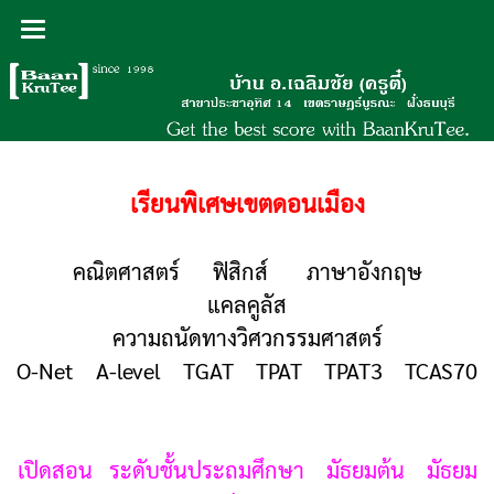
เรียนพิเศษเขตดอนเมือง
คณิตศาสตร์ ฟิสิกส์ ภาษาอังกฤษ
แคลคูลัส
ความถนัดทางวิศวกรรมศาสตร์
O-Net A-level TGAT TPAT TPAT3 TCAS70
เปิดสอน ระดับชั้นประถมศึกษา มัธยมต้น มัธยม