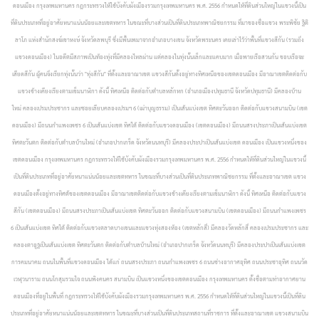
ดอนเมือง กรุงเทพมหานคร กฎกระทรวงให้ใช้บังคับผังเมืองรวมกรุงเทพมหานคร พ.ศ. 2556 กำหนดให้ที่ดินส่วนใหญ่ในแขวงนี้เป็น
ที่ดินประเภทที่อยู่อาศัยหนาแน่นน้อยและเขตทหาร ในขณะที่บางส่วนเป็นที่ดินประเภทพาณิชยกรรม ที่มาของชื่อแขวง พระพิชัย ฐิติ
ลาโภ แห่งสำนักสงฆ์เขาหงษ์ จังหวัดลพบุรี ซึ่งมีพื้นเพมาจากอำเภอบางเขน จังหวัดพระนคร เคยเล่าไว้ว่าพื้นที่แขวงสีกัน (รวมถึง
แขวงดอนเมือง) ในอดีตมีสภาพเป็นท้องทุ่งที่มีคลองไหลผ่าน แต่คลองในทุ่งนั้นเล็กและแคบมาก เมื่อพายเรือสวนกัน ขอบเรือจะ
เสียดสีกัน ผู้คนจึงเรียกทุ่งนั้นว่า "ทุ่งสีกัน" ที่ตั้งและอาณาเขต แขวงสีกันตั้งอยู่ทางทิศเหนือของเขตดอนเมือง มีอาณาเขตติดต่อกับ
แขวงข้างเคียงเรียงตามเข็มนาฬิกา ดังนี้ ทิศเหนือ ติดต่อกับตำบลหลักหก (อำเภอเมืองปทุมธานี จังหวัดปทุมธานี) มีคลองบ้าน
ใหม่ คลองเปรมประชากร และซอยเลียบคลองเปรมฯ 6 (เผ่าบุญธรรม) เป็นเส้นแบ่งเขต ทิศตะวันออก ติดต่อกับแขวงสนามบิน (เขต
ดอนเมือง) มีถนนกำแพงเพชร 6 เป็นเส้นแบ่งเขต ทิศใต้ ติดต่อกับแขวงดอนเมือง (เขตดอนเมือง) มีถนนสรงประภาเป็นเส้นแบ่งเขต
ทิศตะวันตก ติดต่อกับตำบลบ้านใหม่ (อำเภอปากเกร็ด จังหวัดนนทบุรี) มีคลองประปาเป็นเส้นแบ่งเขต
ดอนเมือง เป็นแขวงหนึ่งของ
เขตดอนเมือง กรุงเทพมหานคร กฎกระทรวงให้ใช้บังคับผังเมืองรวมกรุงเทพมหานคร พ.ศ. 2556 กำหนดให้ที่ดินส่วนใหญ่ในแขวงนี้
เป็นที่ดินประเภทที่อยู่อาศัยหนาแน่นน้อยและเขตทหาร ในขณะที่บางส่วนเป็นที่ดินประเภทพาณิชยกรรม ที่ตั้งและอาณาเขต แขวง
ดอนเมืองตั้งอยู่ทางทิศต้ของเขตดอนเมือง มีอาณาเขตติดต่อกับแขวงข้างเคียงเรียงตามเข็มนาฬิกา ดังนี้ ทิศเหนือ ติดต่อกับแขวง
สีกัน (เขตดอนเมือง) มีถนนสรงประภาเป็นเส้นแบ่งเขต ทิศตะวันออก ติดต่อกับแขวงสนามบิน (เขตดอนเมือง) มีถนนกำแพงเพชร
6 เป็นเส้นแบ่งเขต ทิศใต้ ติดต่อกับแขวงตลาดบางเขนและแขวงทุ่งสองห้อง (เขตหลักสี่) มีคลองวัดหลักสี่ คลองเปรมประชากร และ
คลองตาอูฐเป็นเส้นแบ่งเขต ทิศตะวันตก ติดต่อกับตำบลบ้านใหม่ (อำเภอปากเกร็ด จังหวัดนนทบุรี) มีคลองประปาเป็นเส้นแบ่งเขต
การคมนาคม ถนนในพื้นที่แขวงดอนเมือง ได้แก่ ถนนสรงประภา ถนนกำแพงเพชร 6 ถนนช่างอากาศอุทิศ ถนนประชาอุทิศ ถนนวัด
เวฬุวนาราม ถนนโกสุมรวมใจ ถนนพิงคนคร
สนามบิน เป็นแขวงหนึ่งของเขตดอนเมือง กรุงเทพมหานคร ตั้งชื่อตามท่าอากาศยาน
ดอนเมืองที่อยู่ในพื้นที่ กฎกระทรวงให้ใช้บังคับผังเมืองรวมกรุงเทพมหานคร พ.ศ. 2556 กำหนดให้ที่ดินส่วนใหญ่ในแขวงนี้เป็นที่ดิน
ประเภทที่อยู่อาศัยหนาแน่นน้อยและเขตทหาร ในขณะที่บางส่วนเป็นที่ดินประเภทสถานที่ราชการ ที่ตั้งและอาณาเขต แขวงสนามบิน