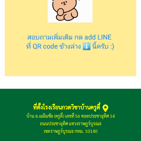
ที่ตั้งโรงเรียนกวดวิชาบ้านครูตี๋
บ้าน อ.เฉลิมชัย (ครูตี๋) เลขที่ 56 ซอยประชาอุทิศ 14
ถนนประชาอุทิศ แขวงราษฎร์บูรณะ
เขตราษฎร์บูรณะ กทม. 10140