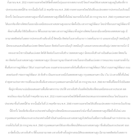
กันยายน พ.ศ. 2532 กระทรวงมหาดไทยได้จัดตั้งเขตบึงกุ่มแยกจากเขตบางกะปิ โดยกำหนดให้แขวงสะพานสูงอยู่ในท้องที่การ
ปกครองของเขตนี้ด้วย จากนั้นเมื่อวันที่ 21 พฤศจิกายน พ.ศ. 2540 กระทรวงมหาดไทยได้เปลี่ยนแปลงเขตการปกครองในบริเวณนี้
อีกครั้ง โดยโอนแขวงสะพานสูงมาขึ้นกับเขตสะพานสูงที่จัดตั้งขึ้นใหม่ จนกระทั่งในวันที่ 26 กรกฎาคม พ.ศ. 2560 กรุงเทพมหานคร
ได้แยกท้องที่ทางทิศตะวันออกเฉียงเหนือของแขวงสะพานสูงออกมาจัดตั้งเป็น แขวงราษฎร์พัฒนา โดยนำชื่อถนนราษฎร์พัฒนาที่
ตัดผ่านพื้นที่มาใช้เป็นชื่อแขวง ที่ตั้งและอาณาเขต แขวงราษฎร์พัฒนาตั้งอยู่ทางทิศตะวันออกเฉียงเหนือของเขตสะพานสูง มี
อาณาเขตติดต่อกับเขตการปกครองข้างเคียงดังนี้ ทิศเหนือ ติตต่อกับแขวงคันนายาว (เขตคันนายาว) และแขวงมีนบุรี (เขตมีนบุรี)
มีคลองแสนแสบเป็นเส้นแบ่งเขต ทิศตะวันออก ติดต่อกับแขวงมีนบุรี (เขตมีนบุรี) และแขวงคลองสองต้นนุ่น (เขตลาดกระบัง) มี
คลองลาดบัวขาวเป็นเส้นแบ่งเขต ทิศใต้ ติดต่อกับแขวงทับช้าง (เขตสะพานสูง) มีคลองทับช้างล่างเป็นเส้นแบ่งเขต ทิศตะวัน
ตก ติดต่อกับแขวงสะพานสูง (เขตสะพานสูง) มีถนนกาญจนาภิเษกฟากตะวันออกเป็นเส้นแบ่งเขต การคมนาคม ถนนสายหลักใน
พื้นที่แขวงราษฎร์พัฒนา ได้แก่ ถนนรามคำแหง ถนนสายรองและทางลัดในพื้นที่แขวงราษฎร์พัฒนา ได้แก่ ถนนราษฎร์พัฒนา ถนน
เคหะร่มเกล้า ซอยราษฎร์พัฒนา 35
ทับช้าง เป็นแขวงแขวงหนึ่งในเขตสะพานสูง กรุงเทพมหานคร เป็น 1 ใน 13 แขวงที่ตั้งขึ้นใหม่
ล่าสุดตามประกาศการเปลี่ยนแปลงพื้นที่แขวงของกรุงเทพมหานครเมื่อวันที่ 26 กรกฎาคม พ.ศ. 2560 สภาพพื้นที่โดยทั่วไปเป็นเขต
ที่อยู่อาศัยหนาแน่นน้อยผสมผสานพื้นที่เกษตรกรรม ประวัติ แขวงทับช้างในอดีตเป็นท้องที่ตอนเหนือของแขวงประเวศ เขต
พระโขนง ต่อมาในวันที่ 9 พฤศจิกายน พ.ศ. 2532 กระทรวงมหาดไทยได้จัดตั้งเขตประเวศแยกจากเขตพระโขนง โดยโอนแขวง
ประเวศมาขึ้นกับเขตนี้ด้วย จากนั้นเมื่อวันที่ 21 พฤศจิกายน พ.ศ. 2540 กระทรวงมหาดไทยได้เปลี่ยนแปลงเขตการปกครองในบริเวณ
นี้อีกครั้ง โดยตัดท้องที่แขวงประเวศส่วนที่อยู่ทางทิศเหนือของถนนมอเตอร์เวย์มาขึ้นกับเขตสะพานสูงที่จัดตั้งขึ้นใหม่ และ
กรุงเทพมหานครได้ผนวกแขวงประเวศส่วนนี้เข้าเป็นส่วนหนึ่งของแขวงสะพานสูงไปพร้อมกันเพื่อความชัดเจนด้านการปกครอง จน
กระทั่งในวันที่ 26 กรกฎาคม พ.ศ. 2560 กรุงเทพมหานครได้แยกท้องที่ตอนใต้ของแขวงสะพานสูง (ซึ่งเดิมเป็นแขวงประเวศ) ออก
มาจัดตั้งเป็น แขวงทับช้าง ที่ตั้งและอาณาเขต แขวงทับช้างตั้งอยู่ทางตอนใต้ของเขตสะพานสูง มีอาณาเขตติดต่อกับเขตการ