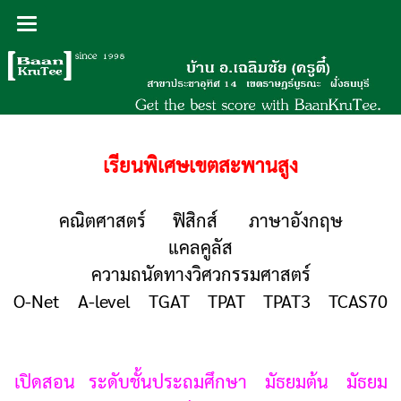
เรียนพิเศษเขตสะพานสูง
คณิตศาสตร์ ฟิสิกส์ ภาษาอังกฤษ
แคลคูลัส
ความถนัดทางวิศวกรรมศาสตร์
O-Net A-level TGAT TPAT TPAT3 TCAS70
เปิดสอน ระดับชั้นประถมศึกษา มัธยมต้น มัธยม