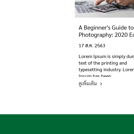
A Beginner's Guide to
Photography: 2020 E
17 ส.ค. 2563
Lorem Ipsum is simply d
text of the printing and
typesetting industry. Lor
Ipsum has been
ดูเพิ่มเติม