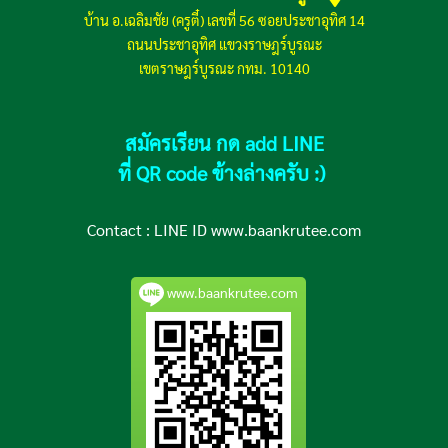
บ้าน อ.เฉลิมชัย (ครูตี๋) เลขที่ 56 ซอยประชาอุทิศ 14
ถนนประชาอุทิศ แขวงราษฎร์บูรณะ
เขตราษฎร์บูรณะ กทม. 10140
สมัครเรียน กด add LINE
ที่ QR code ข้างล่างครับ :)
Contact :
LINE ID www.baankrutee.com
www.baankrutee.com