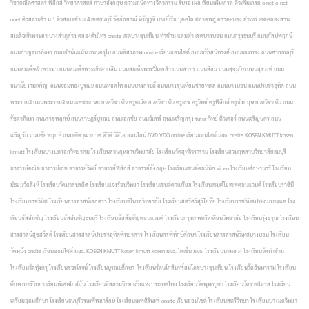
วิชาคณิตศาสตร์ ฟิสิกส์ วิทยาศาสตร์ ภาษาอังกฤษ ความถนัดทางวิศวกรรม รับรองผล เรียนเพิ่มเกรด ติวเพิ่มเกรด o net o-net
onet ติวสอบเข้า ม.1 ติวสอบเข้า ม.4 เขตธนบุรี วัดกัลยาณ์ หิรัญรูจี บางยี่เรือ บุคคโล ตลาดพลู ดาวคะนอง สำเหร่ เขตคลองสาน
สมเด็จเจ้าพระยา บางลำภูล่าง คลองต้นไทร onsite เขตบางขุนเทียน ท่าข้าม แสมดำ เขตบางบอน ถนนกรุงธนบุรี ถนนกัลปพฤกษ์
ถนนกาญจนาภิเษก ถนนกำนันแม้น ถนนครุใน ถนนอิสรภาพ onsite เรียนออนไซต์ ถนนจรัลสนิทวงศ์ ถนนจองทอง ถนนศาลธนบุรี
ถนนสมเด็จเจ้าพระยา ถนนสมเด็จพระเจ้าตากสิน ถนนสมเด็จพระปิ่นเกล้า ถนนสาทร ถนนสีลม ถนนสุขุมวิท ถนนสุรวงศ์ ถนน
อนามัยงามเจริญ ถนนจอมทองบูรณะ ถนนเทอดไท ถนนบางกระดี่ ถนนบางขุนเทียนชายทะเล ถนนบางบอน ถนนประชาอุทิศ ถนน
พระราม2 ถนนพระราม3 ถนนเพชรเกษม กวดวิชา ติว ครูคณิต กวดวิชา ติว ครูเลข ครูวิทย์ ครูฟิสิกส์ ครูอังกฤษ กวดวิชา ติว ถนน
รัชดาภิเษก ถนนราชพฤกษ์ ถนนราษฎร์บูรณะ ถนนเอกชัย ถนนจันทร์ ถนนเจริญกรุง tutor วิทย์ ติวเตอร์ ถนนเจริญนคร ถนน
เจริญรัถ ถนนชัยพฤกษ์ ถนนเชิดวุฒากาศ ดีวีดี วีดีโอ ออนไลน์ DVD VDO online เรียนออนไซต์ มจธ. onsite KOSEN KMUTT kosen
kmutt โรงเรียนบางปะกอกวิทยาคม โรงเรียนสวนกุหลาบวิทยาลัย โรงเรียนวัดสุทธิวราราม โรงเรียนสวนกุหลาบวิทยาลัยธนบุรี
อาจารย์คณิต อาจารย์เลข อาจารย์วิทย์ อาจารย์ฟิสิกส์ อาจารย์อังกฤษ โรงเรียนเซนต์ดอมินิก video โรงเรียนศึกษานารี โรงเรียน
มัธยมวัดสิงห์ โรงเรียนวัดนวลนรดิศ โรงเรียนแจงร้อนวิทยา โรงเรียนเซนต์คาเบรียล โรงเรียนเซนต์โยเซฟคอนแวนต์ โรงเรียนราชินี
โรงเรียนราชวินิต โรงเรียนสารสาสน์เอกตรา โรงเรียนชิโนรสวิทยาลัย โรงเรียนสตรีศรีสุริโยทัย โรงเรียนราชวินิตประถมบางแค โรง
เรียนอัสสัมชัญ โรงเรียนอัสสัมชัญธนบุรี โรงเรียนอัสสัมชัญคอนแวนต์ โรงเรียนกรุงเทพคริสเตียนวิทยาลัย โรงเรียนรุ่งอรุณ โรงเรียน
สารสาสน์สุขสวัสดิ์ โรงเรียนสารสาสน์ประชาอุทิศพิทยาคาร โรงเรียนกรพิทักษ์ศึกษา โรงเรียนสารสาสน์วิเทศบางบอน โรงเรียน
วัดหนัง onsite เรียนออนไซต์ มจธ. KOSEN KMUTT kosen kmutt kosen มจธ. โคเซ็น มจธ. โรงเรียนนาหลวง โรงเรียนวัดท่าข้าม
โรงเรียนวัดทุ่งครุ โรงเรียนขจรโรจน์ โรงเรียนบูรณะศึกษา โรงเรียนรัตนโกสินทร์สมโภชบางขุนเทียน โรงเรียนวัดอินทาราม โรงเรียน
ศึกษานารีวิทยา เรียนพิเศษใกล้ฉัน โรงเรียนอิสลามวิทยาลัยแห่งประเทศไทย โรงเรียนวัดพุทธบูชา โรงเรียนวัดราชโอรส โรงเรียน
เตรียมอุดมศึกษา โรงเรียนธนบุรีวรเทพีพลารักษ์ โรงเรียนเทพศิรินทร์ onsite เรียนออนไซต์ โรงเรียนสตรีวิทยา โรงเรียนบางมดวิทยา