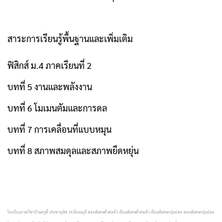
สาระการเรียนรู้พื้นฐานและเพิ่มเติม
ฟิสิกส์ ม.4 ภาคเรียนที่ 2
บทที่ 5 งานและพลังงาน
บทที่ 6 โมเมนตัมและการดล
บทที่ 7 การเคลื่อนที่แบบหมุน
บทที่ 8 สภาพสมดุลและสภาพยืดหยุ่น
โรงเรียนกวดวิชาบ้านครูตี๋ ประชาอุทิศ 14 ฝั่งธนบุรี สอนพิเศษตัวต่อตัว เรียนพิเศษตัวต่อตัว เรียนพิเศษกลุ่มย่อย สอนพิเศษกลุ่มย่อย