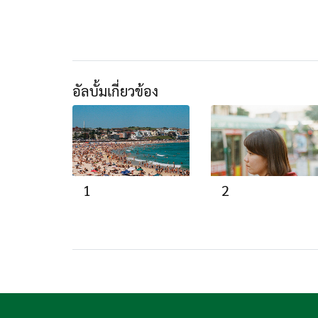
อัลบั้มเกี่ยวข้อง
1
2