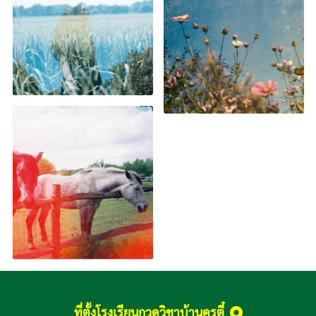
ที่ตั้งโรงเรียนกวดวิชาบ้านครูตี๋